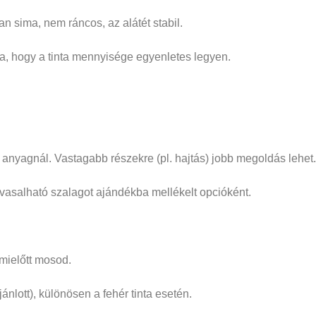
an sima, nem ráncos, az alátét stabil.
ra, hogy a tinta mennyisége egyenletes legyen.
anyagnál. Vastagabb részekre (pl. hajtás) jobb megoldás lehet.
r vasalható szalagot ajándékba mellékelt opcióként.
mielőtt mosod.
nlott), különösen a fehér tinta esetén.