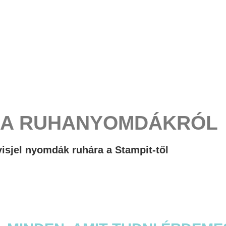
 A RUHANYOMDÁKRÓL
isjel nyomdák ruhára a Stampit-től