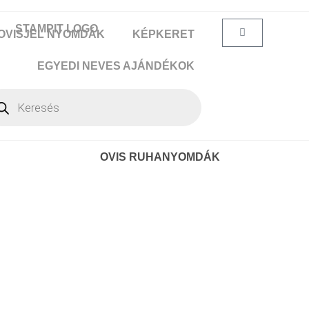
OVISJEL NYOMDÁK
KÉPKERET
EGYEDI NEVES AJÁNDÉKOK