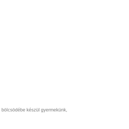
ba, bölcsödébe készül gyermekünk,