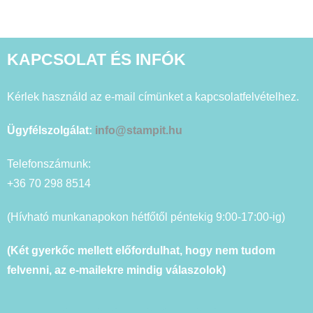
KAPCSOLAT ÉS INFÓK
Kérlek használd az e-mail címünket a kapcsolatfelvételhez.
Ügyfélszolgálat:
info@stampit.hu
Telefonszámunk:
+36 70 298 8514
(Hívható munkanapokon hétfőtől péntekig 9:00-17:00-ig)
(Két gyerkőc mellett előfordulhat, hogy nem tudom
felvenni, az e-mailekre mindig válaszolok)