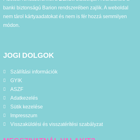
banki biztonságú Barion rendszerében zajlik. A weboldal
nem tárol kártyaadatokat és nem is fér hozzá semmilyen
módon.
JOGI DOLGOK
Szállítási információk
GYIK
ASZF
Adatkezelés
Sütik kezelése
Impresszum
Visszaküldési és visszatérítési szabályzat