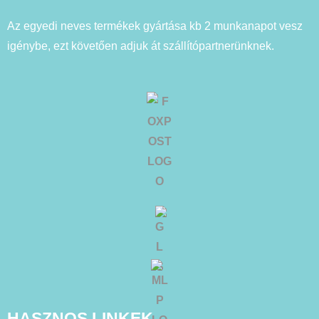
Az egyedi neves termékek gyártása kb 2 munkanapot vesz
igénybe, ezt követően adjuk át szállítópartnerünknek.
HASZNOS LINKEK