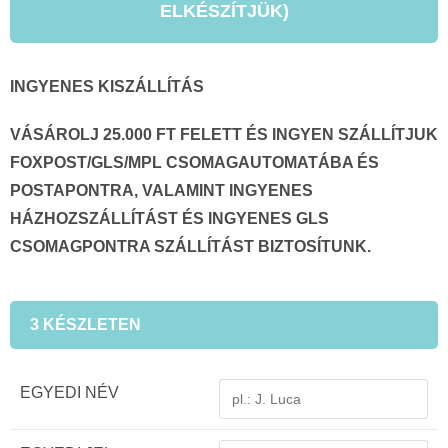
ELKÉSZÍTJÜK)
INGYENES KISZÁLLÍTÁS
VÁSÁROLJ 25.000 FT FELETT ÉS INGYEN SZÁLLÍTJUK
FOXPOST/GLS/MPL CSOMAGAUTOMATÁBA ÉS
POSTAPONTRA, VALAMINT INGYENES
HÁZHOZSZÁLLÍTÁST ÉS INGYENES GLS
CSOMAGPONTRA SZÁLLÍTÁST BIZTOSÍTUNK.
3 KÉSZLETEN
EGYEDI NÉV