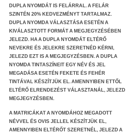
DUPLA NYOMDÁT IS FELÁRRAL. A FELÁR
SZINTÉN 20% KEDVEZMÉNYT TARTALMAZ.
DUPLA NYOMDA VÁLASZTÁSA ESETÉN A
KIVÁLASZTOTT FORMÁT A MEGJEGYZÉSÉBEN
JELEZD. HA A DUPLA NYOMDÁT ELTÉRŐ
NEVEKRE ÉS JELEKRE SZERETNÉD KÉRNI,
JELEZD EZT IS A MEGJEGYZÉSBEN. A DUPLA
NYOMDA TINTASZÍNEIT EGY NÉV ÉS JEL
MEGADÁSA ESETÉN FEKETE ÉS FEHÉR
TINTÁVAL KÉSZÍTJÜK EL. AMENNYIBEN ETTŐL
ELTÉRŐ ELRENDEZÉST VÁLASZTANÁL, JELEZD
MEGJEGYZÉSBEN.
A MATRICÁKAT A NYOMDÁHOZ MEGADOTT
NÉVVEL ÉS OVIS JELLEL KÉSZÍTJÜK EL,
AMENNYIBEN ELTÉRŐT SZERETNÉL, JELEZD A