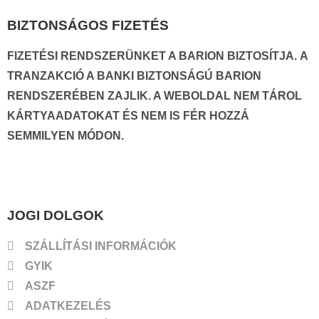
BIZTONSÁGOS FIZETÉS
FIZETÉSI RENDSZERÜNKET A
BARION
BIZTOSÍTJA. A
TRANZAKCIÓ A BANKI BIZTONSÁGÚ BARION
RENDSZERÉBEN ZAJLIK. A WEBOLDAL NEM TÁROL
KÁRTYAADATOKAT ÉS NEM IS FÉR HOZZÁ
SEMMILYEN MÓDON.
JOGI DOLGOK
SZÁLLÍTÁSI INFORMÁCIÓK
GYIK
ASZF
ADATKEZELÉS