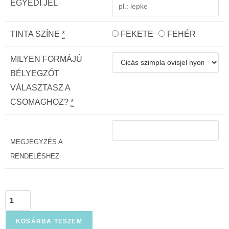
EGYEDI JEL
TINTA SZÍNE
*
FEKETE
FEHÉR
MILYEN FORMÁJÚ
BÉLYEGZŐT
VÁLASZTASZ A
CSOMAGHOZ?
*
MEGJEGYZÉS A
RENDELÉSHEZ
KOSÁRBA TESZEM