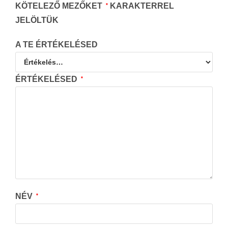
KÖTELEZŐ MEZŐKET
KARAKTERREL
*
JELÖLTÜK
A TE ÉRTÉKELÉSED
ÉRTÉKELÉSED
*
NÉV
*