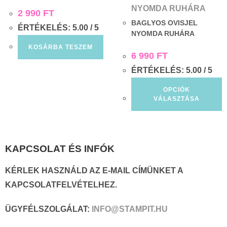
2 990
FT
BAGLYOS OVISJEL
ÉRTÉKELÉS:
5.00
/ 5
NYOMDA RUHÁRA
KOSÁRBA TESZEM
6 990
FT
ÉRTÉKELÉS:
5.00
/ 5
OPCIÓK
VÁLASZTÁSA
KAPCSOLAT ÉS INFÓK
KÉRLEK HASZNÁLD AZ E-MAIL CÍMÜNKET A
KAPCSOLATFELVÉTELHEZ.
ÜGYFÉLSZOLGÁLAT:
INFO@STAMPIT.HU