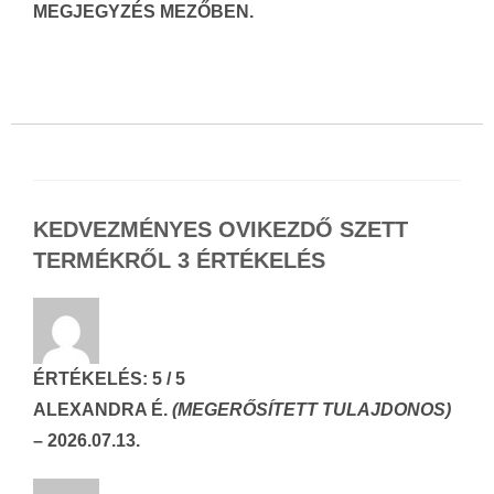
MEGJEGYZÉS MEZŐBEN.
KEDVEZMÉNYES OVIKEZDŐ SZETT
TERMÉKRŐL 3 ÉRTÉKELÉS
ÉRTÉKELÉS:
5
/ 5
ALEXANDRA É.
(MEGERŐSÍTETT TULAJDONOS)
–
2026.07.13.