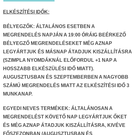
ELKÉSZÍTÉSI IDŐK:
BÉLYEGZŐK:
ÁLTALÁNOS ESETBEN A
MEGRENDELÉS NAPJÁN A 19:00 ÓRÁIG BEÉRKEZŐ
BÉLYEGZŐ MEGRENDELÉSEKET MÉG AZNAP
LEGYÁRTJUK ÉS MÁSNAP ÁTADJUK KISZÁLLÍTÁSRA
(SZIMPLA NYOMDÁKNÁL ELŐFORDUL +1 NAP A
HOSSZABB ELKÉSZÜLÉSI IDŐ MIATT).
AUGUSZTUSBAN ÉS SZEPTEMBERBEN A NAGYOBB
SZÁMÚ MEGRENDELÉS MIATT AZ ELKÉSZÍTÉSI IDŐ 3
MUNKANAP.
EGYEDI NEVES TERMÉKEK:
ÁLTALÁNOSAN A
MEGRENDELÉST KÖVETŐ NAP LEGYÁRTJUK ŐKET
ÉS MÉG AZNAP ÁTADJUK KISZÁLLÍTÁSRA, KIVÉVE
FŐSZEZONBAN (AUGUSZTUSBAN ÉS