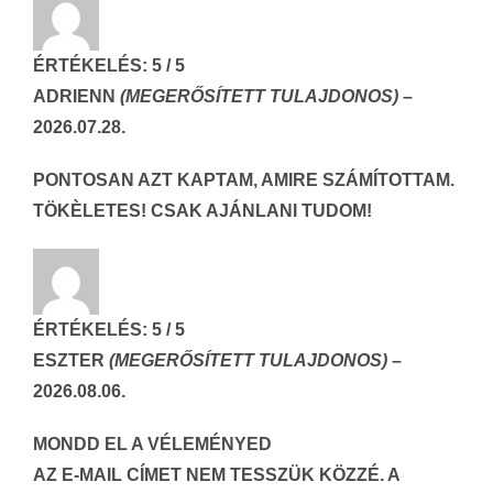
ÉRTÉKELÉS:
5
/ 5
ADRIENN
(MEGERŐSÍTETT TULAJDONOS)
–
2026.07.28.
PONTOSAN AZT KAPTAM, AMIRE SZÁMÍTOTTAM.
TÖKÈLETES! CSAK AJÁNLANI TUDOM!
ÉRTÉKELÉS:
5
/ 5
ESZTER
(MEGERŐSÍTETT TULAJDONOS)
–
2026.08.06.
MONDD EL A VÉLEMÉNYED
AZ E-MAIL CÍMET NEM TESSZÜK KÖZZÉ.
A