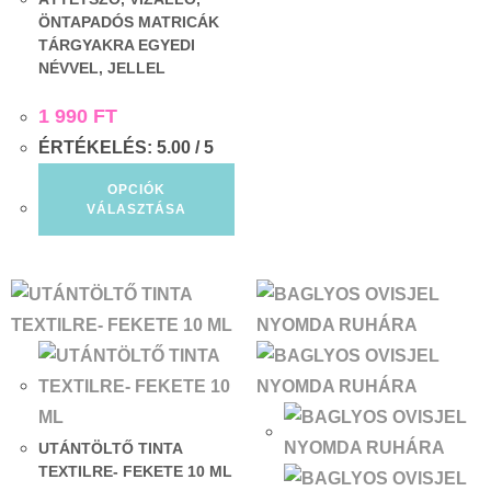
ÖNTAPADÓS MATRICÁK
TÁRGYAKRA EGYEDI
NÉVVEL, JELLEL
1 990
FT
ÉRTÉKELÉS:
5.00
/ 5
OPCIÓK
VÁLASZTÁSA
UTÁNTÖLTŐ TINTA
TEXTILRE- FEKETE 10 ML