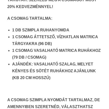
20% KEDVEZMÉNNYEL!
A CSOMAG TARTALMA:
1 DB SZIMPLA RUHANYOMDA
1 CSOMAG ÁTTETSZŐ, VÍZHATLAN MATRICA
TÁRGYAKRA (96 DB)
1 CSOMAG VASALHATÓ MATRICA RUHÁKHOZ
(79 DB / CSOMAG)
AJÁNDÉK: VASALHATÓ SZALAG, MELYET
KÉNYES ÉS SÖTÉT RUHÁKHOZ AJÁNLUNK
(KB 20 CM HOSSZÚ)
A CSOMAG SZIMPLA NYOMDÁT TARTALMAZ, DE
AMENNYIBEN SZERETNÉD, VÁLASZTHATSZ