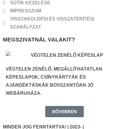
SÜTIK KEZELÉSE
IMPRESSZUM
VISSZAKÜLDÉSI ÉS VISSZATÉRÍTÉSI
SZABÁLYZAT
MEGSZIVATNÁL VALAKIT?
VÉGTELEN ZENÉLŐ, MEGÁLLÍTHATATLAN
KÉPESLAPOK, CSÍNYKÁRTYÁK ÉS
AJÁNDÉKTÁSKÁK BOSSZANTÓAN JÓ
WEBÁRUHÁZA.
BŐVEBBEN
MINDEN JOG FENNTARTVA! | 2023- |