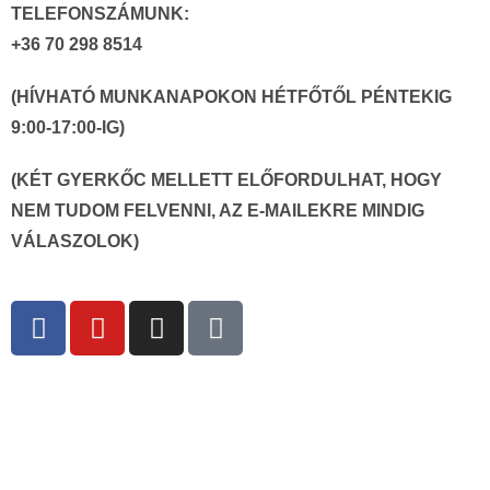
TELEFONSZÁMUNK:
+36 70 298 8514
(HÍVHATÓ MUNKANAPOKON HÉTFŐTŐL PÉNTEKIG
9:00-17:00-IG)
(KÉT GYERKŐC MELLETT ELŐFORDULHAT, HOGY
NEM TUDOM FELVENNI, AZ E-MAILEKRE MINDIG
VÁLASZOLOK)